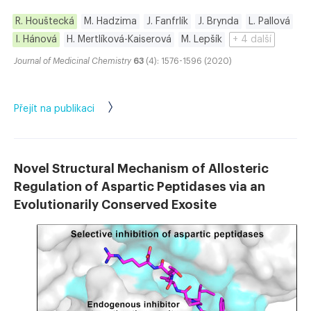
R. Houštecká
M. Hadzima
J. Fanfrlík
J. Brynda
L. Pallová
I. Hánová
H. Mertlíková-Kaiserová
M. Lepšík
+ 4 další
Journal of Medicinal Chemistry
63
(4): 1576-1596 (2020)
Přejít na publikaci
Novel Structural Mechanism of Allosteric
Regulation of Aspartic Peptidases via an
Evolutionarily Conserved Exosite