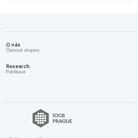
O nás
Členové skupiny
Research
Publikace