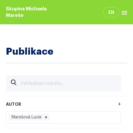
Skupina Michaela
EN
Mareše
Členové skupiny
Publikace
Publikace
+
AUTOR
Marešová Lucie