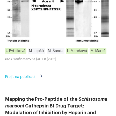
J. Pytelková
M. Lepšík
M. Šanda
L. Marešová
M. Mareš
BMC Biochemistry
13
(3): 1-8 (2012)
Přejít na publikaci
Mapping the Pro-Peptide of the
Schistosoma
mansoni
Cathepsin B1 Drug Target:
Modulation of Inhibition by Heparin and